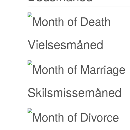
Vielsesmåned
Skilsmissemåned