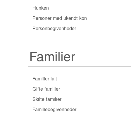
Hunkøn
Personer med ukendt køn
Personbegivenheder
Familier
Familier ialt
Gifte familier
Skilte familier
Familiebegivenheder