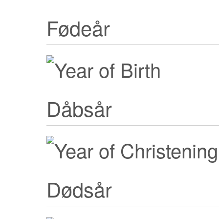
Fødeår
Dåbsår
Dødsår