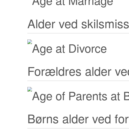
Alder ved skilsmis
Forældres alder ve
Børns alder ved fo