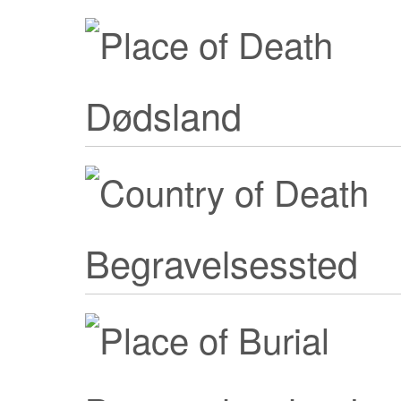
Dødsland
Begravelsessted