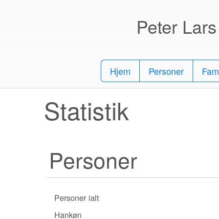
Peter Lar
Hjem
Personer
Fami
Statistik
Personer
Personer ialt
Hankøn