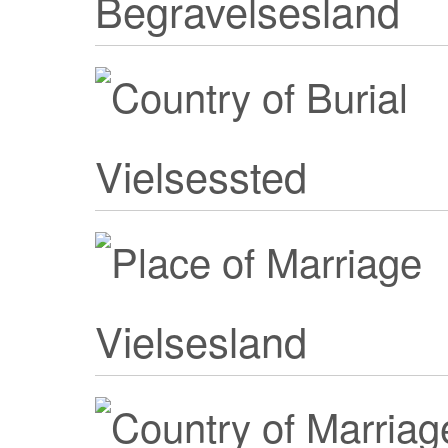
Begravelsesland
Vielsessted
Vielsesland