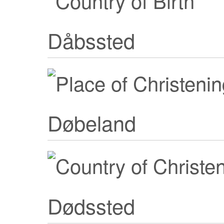
Dåbssted
Døbeland
Dødssted