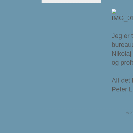
Jeg er 
bureaue
Nikolaj
og prof
Alt det
Peter 
© 20