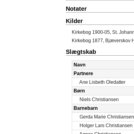
Notater
Kilder
Kirkebog 1900-05, St. Johann
Kirkebog 1877, Bjæverskov H
Slægtskab
Navn
Partnere
Ane Lisbeth Oledatter
Børn
Niels Christiansen
Barnebarn
Gerda Marie Christiansen
Holger Lars Christiansen