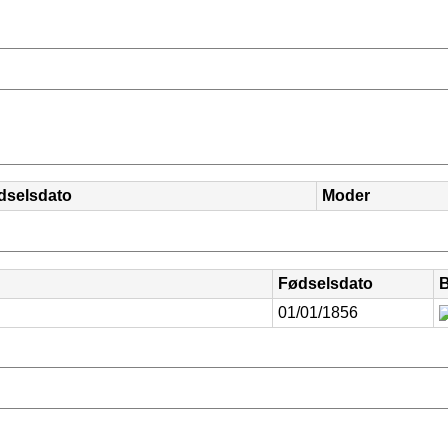
dselsdato
Moder
Fødselsdato
01/01/1856