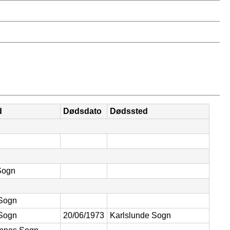
d
Dødsdato
Dødssted
Sogn
Sogn
Sogn
20/06/1973
Karlslunde Sogn