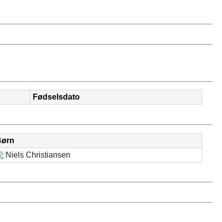
Fødselsdato
Børn
Niels Christiansen