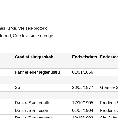
es Kirke, Vielses-protokol
erred, Gørslev, fødte drenge
Grad af slægtsskab
Fødselsdato
Fødeste
Partner eller ægtehustru
01/01/1856
Søn
23/05/1877
Gørslev 
Datter-/Sønnedatter
17/10/1905
Fredens 
Datter-/Sønnesøn
01/08/1904
Fredens 