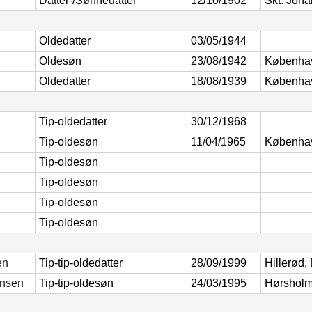
Datter-/Sønnedatter
12/10/1902
Skt. Joh
Oldedatter
03/05/1944
Oldesøn
23/08/1942
Københa
Oldedatter
18/08/1939
Københa
Tip-oldedatter
30/12/1968
Tip-oldesøn
11/04/1965
Københa
Tip-oldesøn
Tip-oldesøn
Tip-oldesøn
Tip-oldesøn
en
Tip-tip-oldedatter
28/09/1999
Hillerød
ensen
Tip-tip-oldesøn
24/03/1995
Hørsholm