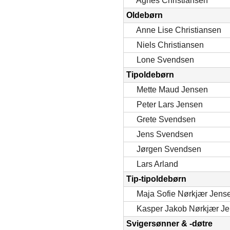
Agnes Christiansen
Oldebørn
Anne Lise Christiansen
Niels Christiansen
Lone Svendsen
Tipoldebørn
Mette Maud Jensen
Peter Lars Jensen
Grete Svendsen
Jens Svendsen
Jørgen Svendsen
Lars Arland
Tip-tipoldebørn
Maja Sofie Nørkjær Jens
Kasper Jakob Nørkjær J
Svigersønner & -døtre