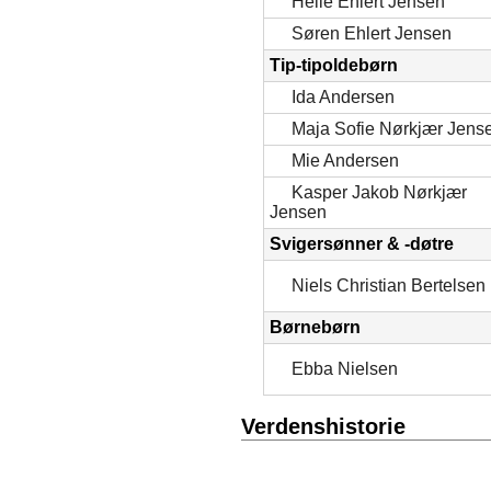
Helle Ehlert Jensen
Søren Ehlert Jensen
Tip-tipoldebørn
Ida Andersen
Maja Sofie Nørkjær Jens
Mie Andersen
Kasper Jakob Nørkjær
Jensen
Svigersønner & -døtre
Niels Christian Bertelsen
Børnebørn
Ebba Nielsen
Verdenshistorie