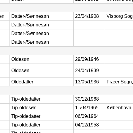
sen
Datter-/Sønnesøn
23/04/1908
Visborg So
Datter-/Sønnesøn
Datter-/Sønnesøn
Datter-/Sønnesøn
Oldesøn
29/09/1946
Oldesøn
24/04/1939
Oldedatter
13/05/1936
Fræer Sogn
Tip-oldedatter
30/12/1968
Tip-oldesøn
11/04/1965
København
Tip-oldedatter
06/09/1964
Tip-oldedatter
04/12/1958