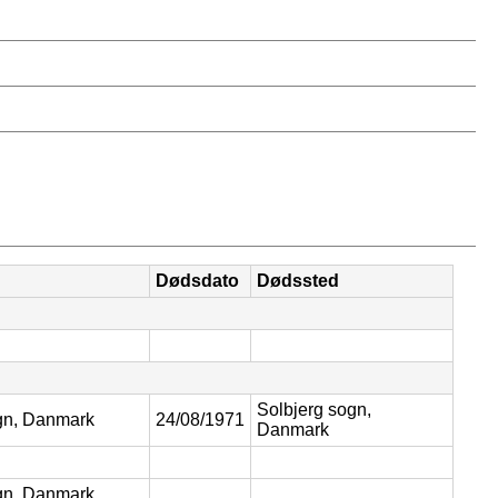
Dødsdato
Dødssted
Solbjerg sogn,
gn, Danmark
24/08/1971
Danmark
gn, Danmark