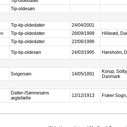
Tip-oldedatter
Tip-oldesøn
Tip-tip-oldedatter
24/04/2001
en
Tip-tip-oldedatter
28/09/1999
Hillerød, D
Tip-tip-oldedatter
22/06/1996
Tip-tip-oldesøn
24/03/1995
Hørsholm, 
Korup, Solb
Svigersøn
14/05/1891
Danmark
Datter-/Sønnesøns
12/12/1913
Fræer Sogn
ægtefælle