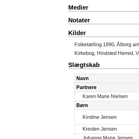
Medier
Notater
Kilder
Folketælling 1890, Ålborg am
Kirkebog, Hindsted Herred, V
Slægtskab
Navn
Partnere
Karen Marie Nielsen
Børn
Kirstine Jensen
Kresten Jensen
Johanne Marie Jensen