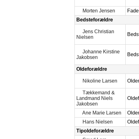
Morten Jensen
Fade
Bedsteforældre
Jens Christian
Beds
Nielsen
Johanne Kirstine
Beds
Jakobsen
Oldeforældre
Nikoline Larsen
Olde
Tækkemand &
Landmand Niels
Olde
Jakobsen
Ane Marie Larsen
Olde
Hans Nielsen
Olde
Tipoldeforældre