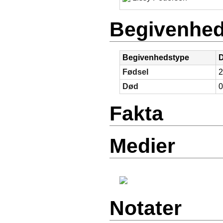
Begivenhed
Begivenhedstype
D
Fødsel
2
Død
0
Fakta
Medier
Notater