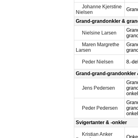
Johanne Kjerstine
Gran
Nielsen
Grand-grandonkler & gran
Gran
Nielsine Larsen
grand
Maren Margrethe
Gran
Larsen
grand
Peder Nielsen
8.-de
Grand-grand-grandonkler 
Gran
Jens Pedersen
gran
onke
Gran
Peder Pedersen
gran
onke
Svigertanter & -onkler
Kristian Anker
Onkel