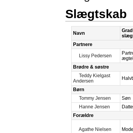
Slægtskab
Grad
Navn
slæg
Partnere
Partn
Lissy Pedersen
ægte
Brødre & søstre
Teddy Kielgast
Halv
Andersen
Børn
Tommy Jensen
Søn
Hanne Jensen
Datte
Forældre
Agathe Nielsen
Mode