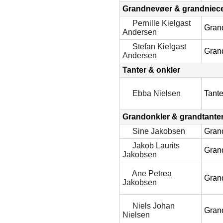
Grandnevøer & grandniec
Pernille Kielgast
Gran
Andersen
Stefan Kielgast
Gran
Andersen
Tanter & onkler
Ebba Nielsen
Tant
Grandonkler & grandtante
Sine Jakobsen
Gran
Jakob Laurits
Gran
Jakobsen
Ane Petrea
Gran
Jakobsen
Niels Johan
Gran
Nielsen